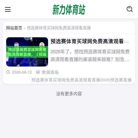
网站首页
> 预选赛体育买球网免费高清观看直播
预选赛体育买球网免费高清观看直
播，【预选赛体育买球网】2026最
2026年了，想找预选赛体育买球网免费
新观赛攻略来了
高清观看直播的渠道越来越难？别急，
本文基于实测为你拆解三大类免费直播
2026-06-12
数据面板
源、避坑指南及隐性福利，手把手教你
预选赛体育买球网免费高清观看直播
2026预选赛直播
稳定看上世界杯预选赛。所有信息均为2
026年最新，拒绝过时套路。...
没有更多内容