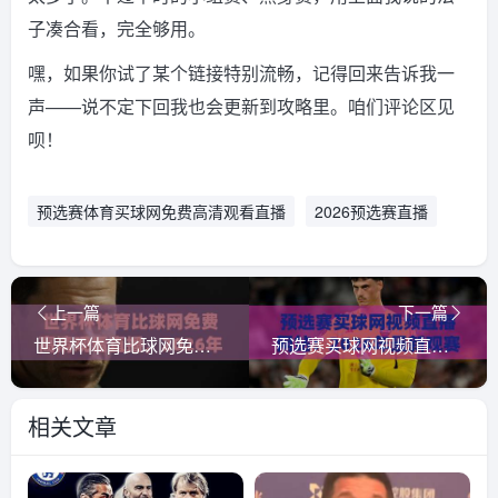
子凑合看，完全够用。
嘿，如果你试了某个链接特别流畅，记得回来告诉我一
声——说不定下回我也会更新到攻略里。咱们评论区见
呗！
预选赛体育买球网免费高清观看直播
2026预选赛直播
上一篇
下一篇
世界杯体育比球网免费高清观看直播，2026年(世界杯体育比球网)观赛全攻略！
预选赛买球网视频直播网站：2026年最新观赛指南与平台实测
相关文章