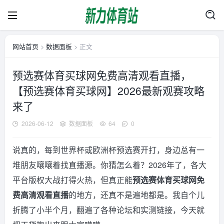
网站首页
>
数据面板
> 正文
预选赛体育买球网免费高清观看直播，
【预选赛体育买球网】2026最新观赛攻略
来了
2026-06-12
数据面板
64
0
说真的，每到世界杯或欧洲杯预选赛开打，身边总有一
堆朋友嚷嚷着找直播源。你猜怎么着？2026年了，各大
平台版权大战打得火热，但真正能
预选赛体育买球网免
费高清观看直播
的地方，还真不是遍地都是。我自个儿
折腾了小半个月，翻遍了各种论坛和实测链接，今天就