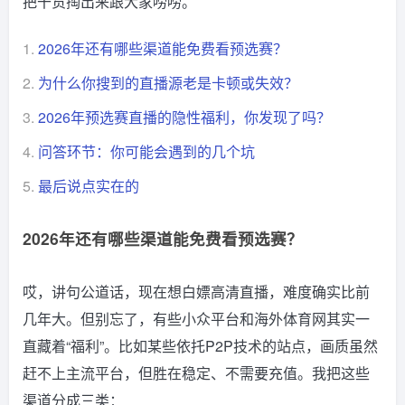
把干货掏出来跟大家唠唠。
1.
2026年还有哪些渠道能免费看预选赛？
2.
为什么你搜到的直播源老是卡顿或失效？
3.
2026年预选赛直播的隐性福利，你发现了吗？
4.
问答环节：你可能会遇到的几个坑
5.
最后说点实在的
2026年还有哪些渠道能免费看预选赛？
哎，讲句公道话，现在想白嫖高清直播，难度确实比前
几年大。但别忘了，有些小众平台和海外体育网其实一
直藏着“福利”。比如某些依托P2P技术的站点，画质虽然
赶不上主流平台，但胜在稳定、不需要充值。我把这些
渠道分成三类：