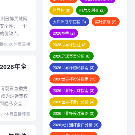
世界杯
(9)
阿尔及利亚
(2)
实测日博买球网
大洋洲冠军联赛
(3)
买球策略
(2)
安全性，一个
的优缺点，顺
2026赛季
(2)
播
2026体育直播
2026世界杯投注
(3)
2026足球赛事分析
(6)
026年全
2026世界杯购彩指南
(3)
2026世界杯投注指南
(15)
高清观看直播凭
2026世界杯买球指南
(3)
，成为球迷热议
2026世界杯盘口分析
(4)
到隐私安全，
编辑的犀利点
2026世界杯投注策略
(3)
026体育直播评测
2026大洋洲杯盘口分析
(3)