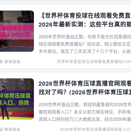
【世界杯体育投球在线观看免费直
2026年最新实测：这些平台真的
吗？
2026年世界杯激战正酣，你是不是也在找靠谱
球在线观看免费直播站？坦白说，网上那些五花
多半是坑。我花了三天实测了十几个平台，从画
再到有没有暗坑，全都捋了一遍。这篇文章不吹
数据面板
世界杯体育投球在线观看免费直播站
20
货，手把手教你避开雷区，找到真正能免费...
2026世界杯体育压球直播官网观
找对了吗？(2026世界杯体育压
看入口)
2026世界杯激战正酣，想找到最靠谱的2026
播官网观看入口？本文从官方域名特征、手机电
真假入口辨别技巧三大维度出发，结合2026年
用户真实反馈，为你拆解全网最实用的观看通道
数据面板
2026世界杯体育压球直播官网观看入口