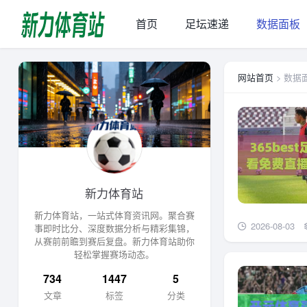
首页
足坛速递
数据面板
网站首页
> 数据
新力体育站
新力体育站，一站式体育资讯网。聚合赛
2026-08-03
事即时比分、深度数据分析与精彩集锦，
从赛前前瞻到赛后复盘。新力体育站助你
轻松掌握赛场动态。
734
1447
5
文章
标签
分类