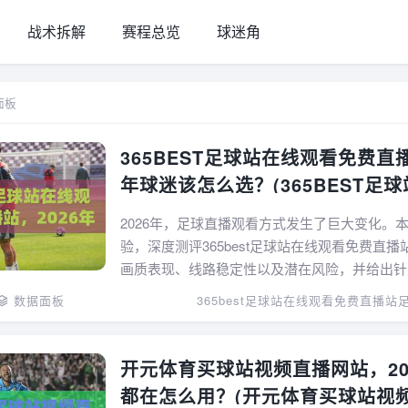
战术拆解
赛程总览
球迷角
面板
365BEST足球站在线观看免费直播
年球迷该怎么选？(365BEST足
免费直播站)
2026年，足球直播观看方式发生了巨大变化。
验，深度测评365best足球站在线观看免费直
画质表现、线路稳定性以及潜在风险，并给出针
论是免费看球的老手还是刚入门的新球迷，这篇
数据面板
365best足球站在线观看免费直播站
让你少踩坑，找到最适合自己的...
开元体育买球站视频直播网站，20
都在怎么用？(开元体育买球站视频