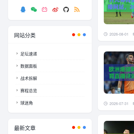
网站分类
2026-08-01
足坛速递
数据面板
战术拆解
赛程总览
球迷角
2026-07-31
最新文章