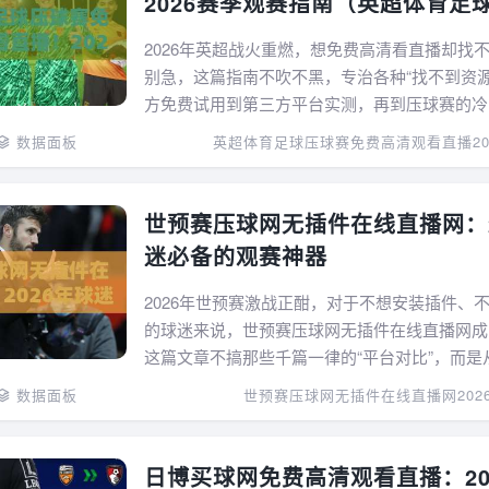
2026赛季观赛指南（英超体育足
2026年英超战火重燃，想免费高清看直播却找
别急，这篇指南不吹不黑，专治各种“找不到资源
方免费试用到第三方平台实测，再到压球赛的冷
步步拆解。你细品，这年头看球赛也能省下会员
数据面板
英超体育足球压球赛免费高清观看直播
2
质还不缩水。讲真，看完这篇，你会...
世预赛压球网无插件在线直播网：2
迷必备的观赛神器
2026年世预赛激战正酣，对于不想安装插件、
的球迷来说，世预赛压球网无插件在线直播网成
这篇文章不搞那些千篇一律的“平台对比”，而是
据玄学、小众技巧三个维度，聊聊这个网站到底
数据面板
世预赛压球网无插件在线直播网
20
么用才能不卡顿，以及那些隐藏的“...
日博买球网免费高清观看直播：20