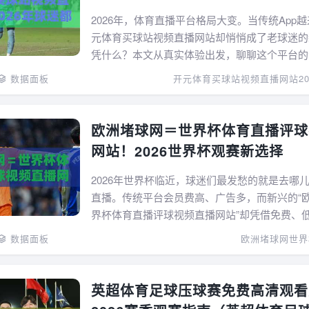
2026年，体育直播平台格局大变。当传统App
元体育买球站视频直播网站却悄悄成了老球迷的
凭什么？本文从真实体验出发，聊聊这个平台的
覆盖面，以及那些藏在细节里的“球迷思维”。不
数据面板
开元体育买球站视频直播网站
2
实话。...
欧洲堵球网＝世界杯体育直播评球
网站！2026世界杯观赛新选择
2026年世界杯临近，球迷们最发愁的就是去哪
直播。传统平台会员费高、广告多，而新兴的“
界杯体育直播评球视频直播网站”却凭借免费、
幕评球等特色火了起来。本文从实战体验出发，
数据面板
欧洲堵球网
世界
平台的真实水平，帮你找到最适合自...
英超体育足球压球赛免费高清观看