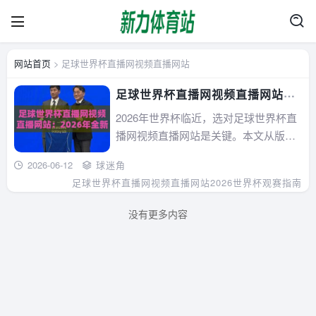
网站首页
> 足球世界杯直播网视频直播网站
足球世界杯直播网视频直播网站：
2026年全新观赛指南，你GET了
2026年世界杯临近，选对足球世界杯直
吗？
播网视频直播网站是关键。本文从版
权、延迟、解说三维度测评央视、咪
2026-06-12
球迷角
咕、抖音等主流平台，结合真实用户反
足球世界杯直播网视频直播网站
2026世界杯观赛指南
馈与实用Q&A，帮你避开盗播雷区，找
到最适合你的观赛渠道。不吹不黑，全
没有更多内容
是干货。...