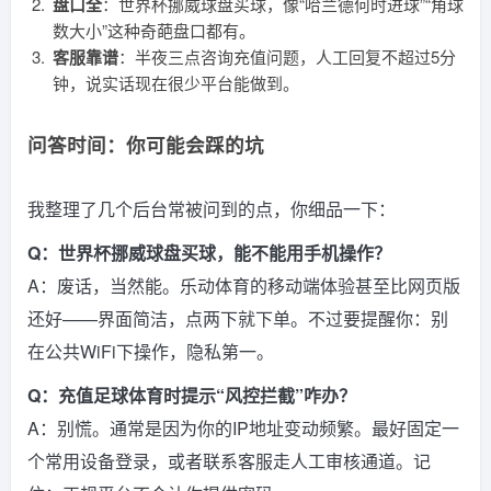
盘口全
：世界杯挪威球盘买球，像“哈兰德何时进球”“角球
数大小”这种奇葩盘口都有。
客服靠谱
：半夜三点咨询充值问题，人工回复不超过5分
钟，说实话现在很少平台能做到。
问答时间：你可能会踩的坑
我整理了几个后台常被问到的点，你细品一下：
Q：世界杯挪威球盘买球，能不能用手机操作？
A：废话，当然能。乐动体育的移动端体验甚至比网页版
还好——界面简洁，点两下就下单。不过要提醒你：别
在公共WiFi下操作，隐私第一。
Q：充值足球体育时提示“风控拦截”咋办？
A：别慌。通常是因为你的IP地址变动频繁。最好固定一
个常用设备登录，或者联系客服走人工审核通道。记