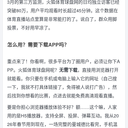
3月的第三方监测，火狐体育球盘网的日均独立访客已经
突破80万，用户平均观看时长超过45分钟。这个数据在
体育直播站点里算是非常能打的了。说白了，群众用脚
投票，不好用早凉了。
怎么用？需要下载APP吗？
重点来了！你看啊，很多平台为了圈用户，必须让你下A
PP。火狐体育球盘网呢？
无需下载
，直接用浏览器打开
就能看。你只要在手机或电脑上输入它的网址（自己搜
一下，我就不打具体链接了，免得被人说打广告），然
后找到你想看的比赛，点进去就能免费高清观看直播。
要是你担心浏览器播放体验不好？额……这个嘛，人家
用的是H5播放器，支持全屏、投屏、弹幕互动。我从20
26年春节用到现在，一场完整的曼城德比看完，手机温