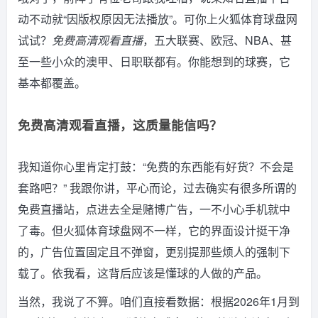
动不动就“因版权原因无法播放”。可你上火狐体育球盘网
试试？
免费高清观看直播
，五大联赛、欧冠、NBA、甚
至一些小众的澳甲、日职联都有。你能想到的球赛，它
基本都覆盖。
免费高清观看直播，这质量能信吗？
我知道你心里肯定打鼓：“免费的东西能有好货？不会是
套路吧？” 我跟你讲，平心而论，过去确实有很多所谓的
免费直播站，点进去全是赌博广告，一不小心手机就中
了毒。但火狐体育球盘网不一样，它的界面设计挺干净
的，广告位置固定且不弹窗，更别提那些烦人的强制下
载了。依我看，这背后应该是懂球的人做的产品。
当然，我说了不算。咱们直接看数据：根据2026年1月到