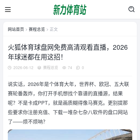
网站首页
>
赛程总览
> 正文
火狐体育球盘网免费高清观看直播，2026
年球迷都在用这招！
2026-06-12
赛程总览
74
0
说实话，2026年是个体育大年，世界杯、欧冠、五大联
赛轮番轰炸，你打开手机想找个靠谱的直播源，结果
呢？不是卡成PPT，就是画质糊得像马赛克。更别提那
些要求你注册充值、下载一堆杂七杂八软件的盘口网站
了——烦不烦呐？