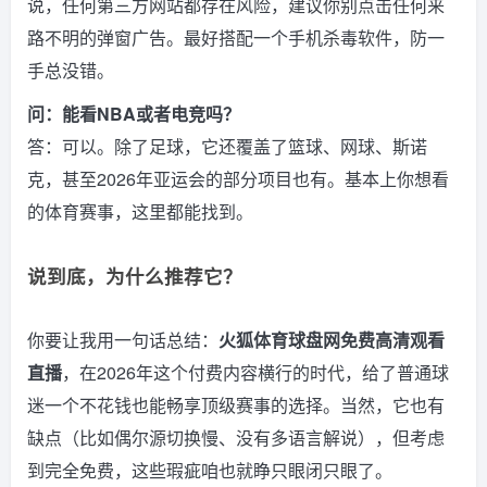
说，任何第三方网站都存在风险，建议你别点击任何来
路不明的弹窗广告。最好搭配一个手机杀毒软件，防一
手总没错。
问：能看NBA或者电竞吗？
答：可以。除了足球，它还覆盖了篮球、网球、斯诺
克，甚至2026年亚运会的部分项目也有。基本上你想看
的体育赛事，这里都能找到。
说到底，为什么推荐它？
你要让我用一句话总结：
火狐体育球盘网免费高清观看
直播
，在2026年这个付费内容横行的时代，给了普通球
迷一个不花钱也能畅享顶级赛事的选择。当然，它也有
缺点（比如偶尔源切换慢、没有多语言解说），但考虑
到完全免费，这些瑕疵咱也就睁只眼闭只眼了。