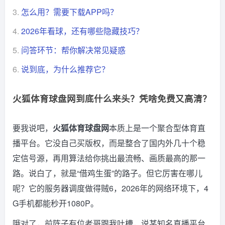
3.
怎么用？需要下载APP吗？
4.
2026年看球，还有哪些隐藏技巧？
5.
问答环节：帮你解决常见疑惑
6.
说到底，为什么推荐它？
火狐体育球盘网到底什么来头？凭啥免费又高清？
要我说吧，
火狐体育球盘网
本质上是一个聚合型体育直
播平台。它没自己买版权，而是整合了国内外几十个稳
定信号源，再用算法给你挑出最流畅、画质最高的那一
路。说白了，就是“借鸡生蛋”的路子。但它厉害在哪儿
呢？它的服务器调度做得贼6，2026年的网络环境下，4
G手机都能秒开1080P。
哦对了，前阵子有位老哥跟我吐槽，说某知名直播平台