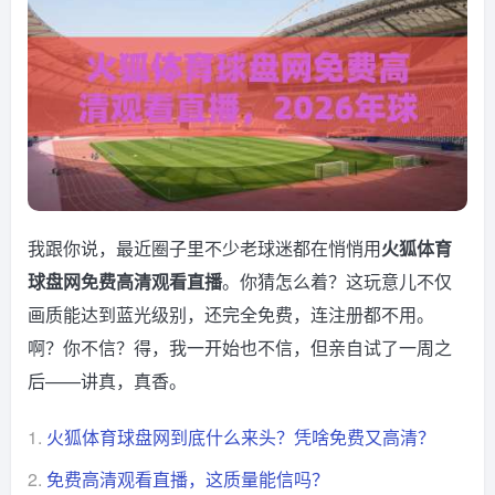
我跟你说，最近圈子里不少老球迷都在悄悄用
火狐体育
球盘网免费高清观看直播
。你猜怎么着？这玩意儿不仅
画质能达到蓝光级别，还完全免费，连注册都不用。
啊？你不信？得，我一开始也不信，但亲自试了一周之
后——讲真，真香。
1.
火狐体育球盘网到底什么来头？凭啥免费又高清？
2.
免费高清观看直播，这质量能信吗？