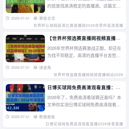
的就是找高清稳定的直播源。这篇文章
从实际体验出发，聊聊世界杯让球网高
2026-07-31
赛程总览
清比赛直播网究竟靠不靠谱——画质、
世界杯让球网高清比赛直播网
2026世界杯高清直播
延迟、多线路切换、手机投屏、历史回
放等功能逐一解析，顺便分享一些选平
【世界杯预选赛直播网视频直播网
台的小门道。不吹不黑，全是真实感
站】2026年观赛指南：这些平台让
2026年世界杯预选赛激战正酣，却还在
受，帮你少走弯路...
你不错过任何一场！
为找不到稳定、高清的直播平台发愁？
本文从实际体验出发，深度测评多个世
2026-07-31
球迷角
界杯预选赛直播网视频直播网站，涵盖
世界杯预选赛直播网
视频直播网站2026
版权覆盖、画质、多平台同步等关键指
标，并附上实用避坑问答。无论你是老
日博买球网免费高清观看直播：
球迷还是新入坑，都能找到最适合自己
2026年体育迷必备的观赛神器
2026年了，免费高清看球赛还香吗？本
的观赛方案，不...
文带你实测日博买球网免费高清观看直
播的真实体验，从画质、延迟到安全
2026-07-31
数据面板
性，一个不落。作为资深球迷，我跟你
日博买球网免费高清观看直播
2026体育直播
聊聊这个观赛神器的优缺点，顺便分享