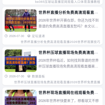
be365压球站直播官网观看入口
体育直播教程
验，帮你彻底告别钓鱼网站和卡顿烦
恼。资深球迷亲测有效，一看就懂。...
世界杯直播分析免费高清观看直
播：2026年最强观赛指南来了！
2026年世界杯开赛在即，你还为找不到
靠谱的免费高清直播发愁吗？本文以资
深球迷的实战经验，拆解了各大平台的
2026-07-30
足坛速递
隐藏福利、直播分析技巧以及多设备联
世界杯直播分析免费高清观看直播
2026世界杯观赛技巧
动方案。从CCTV-5到企鹅体育，从数据
魔方到战术复盘App，手把手教你实现
世界杯压球直播现场免费高清观看
世界杯直播分析免费高清观看直播的终
直播？别急，这份2026观赛指南请
2026世界杯临近，如何找到靠谱的世界
极体验...
收好！
杯压球直播现场免费高清观看直播渠
道？本文基于真实体验，盘点免费高清
2026-07-30
数据面板
直播的套路与技巧，从平台选择到避坑
世界杯压球直播现场免费高清观看直播
2026世界杯免费直播
指南，一站式解决观赛烦恼。别再被广
告弹窗和卡顿折磨了，读完你就知道该
世界杯现场直播网在线观看免费直
怎么做。...
播站！2026年看球不花钱的秘诀
2026年世界杯快要来了，想看球又不想
(世界杯现场直播网在线观看免费直