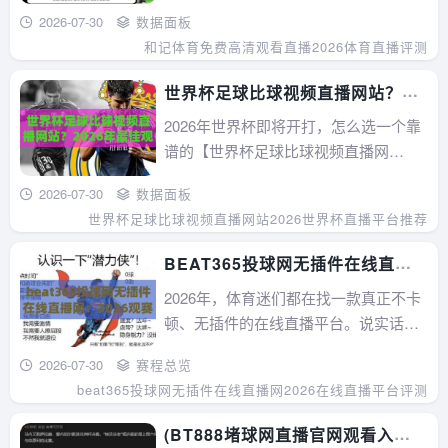
智能码率切换和UGC社区模式，成为球
2026-07-30
数据面板
迷热议的焦点。本文从技术底牌、流量
和记体育免费高清观看直播
2026体育直播评测
实测、赛事覆盖到隐私安全，全面拆解
这一免费平台的真实水准，并附上资深
世界杯足球比球视频直播网站？
编辑的犀利点评与灵魂问答，助你在白
2026年最佳观看平台推荐（世界杯
2026年世界杯即将开打，怎么选一个靠
嫖与付费之间...
足球比球视频直播网站）全攻略
谱的【世界杯足球比球视频直播网
站】？本文从画质、延迟、平台实测、
2026-07-30
数据面板
免费vs付费、AI新功能到避坑指南，手
世界杯足球比球视频直播网站
2026世界杯直播平台推荐
把手教你找到最适合的观赛渠道，拒绝
卡顿和弹窗广告，轻松享受足球盛
BEAT365投球网无插件在线直播
宴。...
网：2026观赛新玩法，你得知道的
2026年，体育迷们都在找一款真正不卡
(BEAT365投球网)那些事
顿、无插件的在线直播平台。说实话，b
eat365投球网无插件在线直播网这阵子
2026-07-30
赛程总览
热度可不小，很多人问它到底靠谱不？
beat365投球网无插件在线直播网
2026在线直播平台评测
本文不吹不黑，从一个老球迷的角度，
聊聊它的实际体验、内容覆盖，以及202
(BT888堵球网直播官网观看入
6年它凭什么能杀出重围。看完你就明