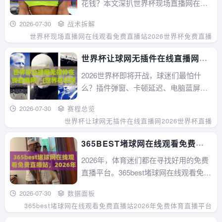
花钱？本文深扒世界杯现场直播网在线
播站)大公开
观看免费直播站的真相，从避坑指南到
2026-07-30
战术拆解
私藏站点，手把手教你免费看高清直
世界杯现场直播网在线观看免费直播站
2026世界杯免费直播
播。没有套路，只有实测经验，帮你省
下几百块会员费。关键是有2026年最新
世界杯让球网无插件在线直播网！
地址和操作技巧，值得收藏。...
(世界杯让球网) 2026观赛新姿势：
2026世界杯即将开战，球迷们最怕什
无插件流畅体验
么？插件弹窗、卡顿延迟、电脑蓝屏？
别再忍受这些了！本文为你深度测评
2026-07-30
赛程总览
「世界杯让球网无插件在线直播网」的
世界杯让球网无插件在线直播网
2026世界杯直播
真实体验，从无插件流畅度到让球指数
实时更新，再到老球迷的真实反馈，一
365BEST堵球网在线观看免费直
篇搞定你所有观赛疑惑。不吹不黑，202
播站，2026年球迷必知的五大实用
2026年，体育迷们都在寻找好用的免费
6年看世界杯，...
技巧！
直播平台。365best堵球网在线观看免费
直播站凭借稳定的画质和全面的赛事覆
2026-07-30
数据面板
盖，成为不少老球迷的秘密武器。本文
365best堵球网在线观看免费直播站
2026年免费体育直播平台
从实际体验出发，分享使用技巧、赛事
覆盖情况和避坑指南，帮你省下付费会