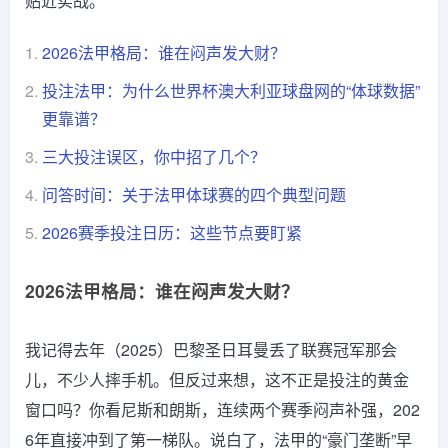
贴近实战。
1.
2026法甲格局：谁在闷声发大财？
2.
投注法甲：为什么世界杯澳大利亚球盘网的“体球数据”
更靠谱？
3.
三大投注误区，你中招了几个？
4.
问答时间：关于法甲体球赛的四个典型问题
5.
2026赛季投注日历：这些节点要盯紧
2026法甲格局：谁在闷声发大财？
我记得去年（2025）巴黎圣日耳曼丢了联赛冠军那会
儿，不少人摔手机。但反过来想，这不正是投注的黄金
窗口吗？你看尼斯和朗斯，连续两个赛季闷声补强，202
6年直接冲到了第一梯队。说白了，法甲的“豪门垄断”早