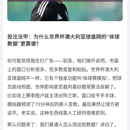
投注法甲：为什么世界杯澳大利亚球盘网的“体球
数据”更靠谱？
你可能觉得我在打广告——别急，咱们摊开说吧。市面
上的盘口分析很多，但多数是复制粘贴。世界杯澳大利
亚球盘网不一样，它有个独家功能叫“体球赛模拟”，把球
员跑动热图、伤停影响甚至裁判喜好都用算法拆解了。
比如说上赛季图卢兹主场对阵兰斯，盘口给平手半球，
模拟器预测了70分钟后的换人变数，最后果然让球方被
追平。老实说，这种东西纯靠人工研判很难抓到。
那么问题来了：我们普通人怎么用这些数据？讲白了，