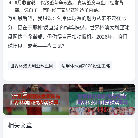
5月收官轮
：保级战与争冠战，真实战意与盘口经常背
离。说白了，有时候庄家早就吃透了内幕。
写到最后吧，我想说：法甲体球赛的魅力从来不只在比
分，更在于那种“反直觉”的博弈快感。世界杯澳大利亚球
盘网像个参谋部，但你得自己扣动扳机。2026年，咱们
球场见，或者——盘口见？
世界杯澳大利亚球盘网
法甲体球赛2026投注策略
上一篇
下一篇
世界杯韩国球盘买球站-欧洲冠军联赛堵球网，2026年球迷必看的（世界杯韩国球盘买球站）安全指南与避坑策略
世界杯比利时足球买球网址？2026观赛指南与官方渠道全解析
相关文章