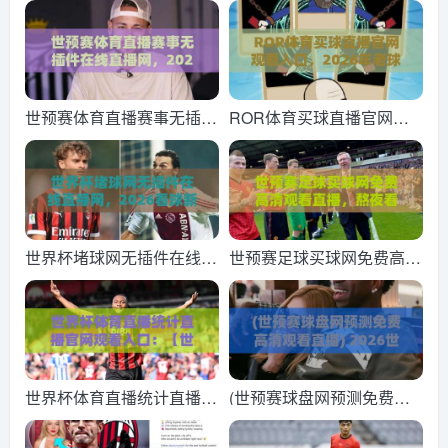
世预赛体育直播赛事无插件
ROR体育买球直播官网观
在线直播网，2026终极看
看入口，2026年老球迷私
球指南来了
藏的几个实用经验
世界杯堵球网无插件在线直
世预赛足球买球网免费高清
播网，2026看球新姿势？
观看直播，熬夜看球别错过
这5个门道！
世界杯体育直播统计直播官
(世预赛球盘网预测免费高
网观看入口：【世界杯体育
清观看直播) 2026世预赛观